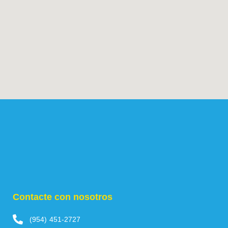
Contacte con nosotros
(954) 451-2727