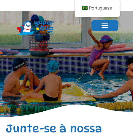
Portuguese
Perguntas Frequentes
Junte-se à nossa